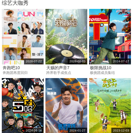
综艺大咖秀
2026-07-22
2026-08-03
2024-07-17
奔跑吧10
天赐的声音7
极限挑战10
奔跑团再度回归
跨界歌手成焦点
极挑团成员集结
2024-06-14
2024-01-27
2023-12-03